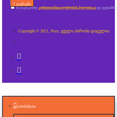
გაგზავნა
მე წავიკითხე
კონფიდენციალურობის პოლიტიკა
და ვეთანხმ
Copyright © 2021, Puzz, ყველა პირობა დაცულია
ავტორიზაცია