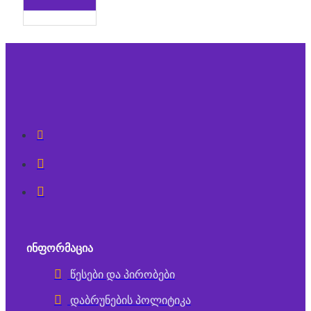
ᲘᲜᲤᲝᲠᲛᲐᲪᲘᲐ
წესები და პირობები
დაბრუნების პოლიტიკა