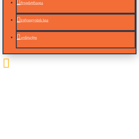
რეგისტრაცია
სურვილების სია
კონტაქტი