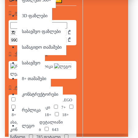
ფაზლები 500+
ფასი
3D ფაზლები
საბავშვო ფაზლები
₾
₾
სამაგიდო თამაშები
ქვეკატეგორია
საბავშვო
რეპლიკა
ლეგო
8+ თამაშები
ტეგები
კონსტრუქტორები
3-ინ-1
4+
4+ LEGO
6+
6+ ასაკი
7+
რეპლიკა
8+
10+
18+
18+
ასაკი
500 დეტალიანი
ლეგო
კონსტრუქტორი
643
ნაწილი
785 დეტალი