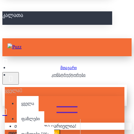
ᲙᲐᲚᲐᲗᲐ
მთავარი
კონსტრუქტორები
ყველა
ᲙᲝᲜᲡᲢᲠᲣᲥᲢᲝᲠᲔᲑᲘ
ყველა
ფაზლები
თქვენი კალათა ცარიელია!
ᲤᲘᲚᲢᲠᲘ
გასუფთავება