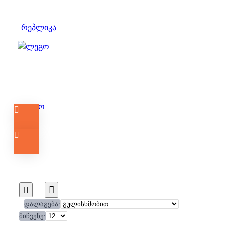
LEGO
LEGO 10343
LEGO 10347
LEGO 21253
რეპლიკა
LEGO 30386
LEGO
30653
LEGO 43243
LEGO 60429
LEGO 75440
LEGO 75636
LEGO
75637
LEGO 75638
LEGO 76270
LEGO 77073
LEGO 77253
LEGO
ლეგო
77256
LEGO BrickHeadz Avatar
Jake Sully Collectible
LEGO
BrickHeadz Captain America Red
Hulk Marvel კოლექციური
LEGO BrickHeadz Groot Marvel
კოლექციური
LEGO
BrickHeadz Iron Man Marvel
კოლექციური
LEGO
დალაგება:
BrickHeadz Luke Skywalker Star Wars
მიჩვენე:
კოლექციური
LEGO