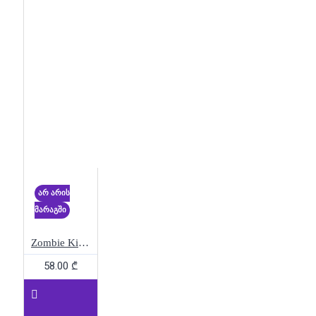
არ არის
მარაგში
Zombie Kittens
58.00 ₾