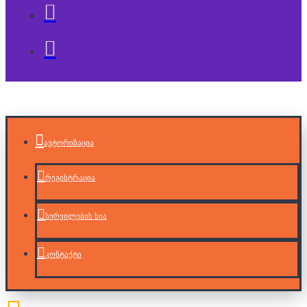
ავტორიზაცია
რეგისტრაცია
სურვილების სია
კონტაქტი