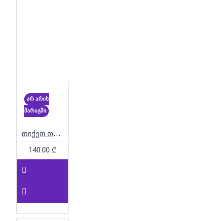
არ არის
მარაგში
თიქეთ თუ რაიდ - Rails & Sails
140.00 ₾