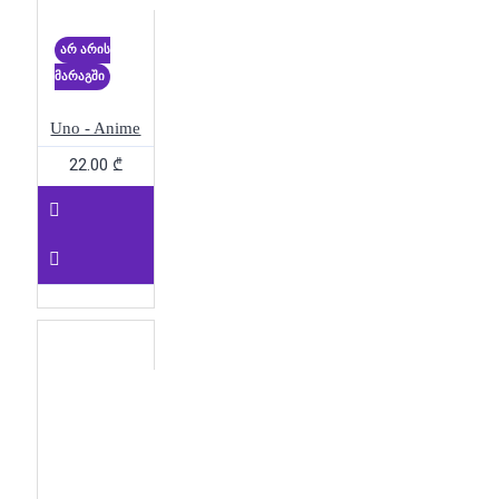
არ არის
მარაგში
Uno - Anime
22.00 ₾