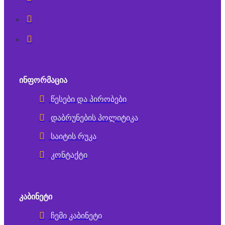
ᲘᲜᲤᲝᲠᲛᲐᲪᲘᲐ
წესები და პირობები
დაბრუნების პოლიტიკა
საიტის რუკა
კონტაქტი
ᲙᲐᲑᲘᲜᲔᲢᲘ
ჩემი კაბინეტი