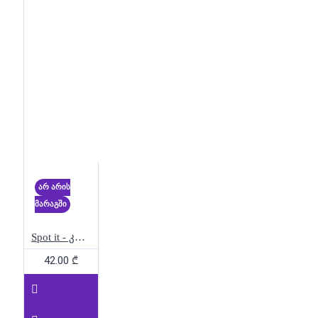
ევროპა
ეკონომიკური
თამაში
ვახტანგ
გორგასალი
ვიცნობ შენს
მეგობარს
ზარის თამაში
თავგადასავალი
თავგადასავლების თამაში
თამაშები
თამაშები
დიდებისთვის
თამაშები
წვეულებისთვის
თამაში
თამაში ბავშვებისთვის
თამაში მეგობრებისთვის
არ არის
ინვესტიციები
ისტორიული
მარაგში
თამაში
იუმორით სავსე
თამაში
კარტის თამაში
Spot it - კემპინგი
კატანი
კლასიკური
42.00 ₾
გართობა
კლასიკური
თამაში
კლასიკური
სამაგიდო თამაში
კლუედო
კოდნეიმზი