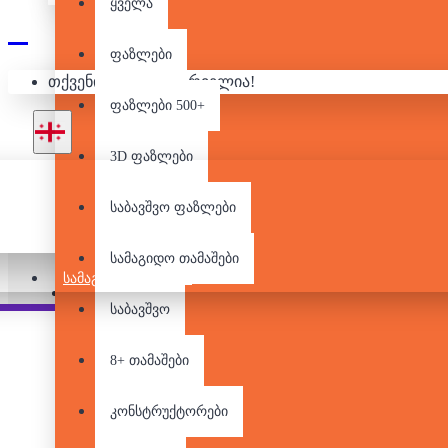
ყველა
ფაზლები
ᲡᲐᲛᲐ
თქვენი კალათა ცარიელია!
ფაზლები 500+
3D ფაზლები
საბავშვო ფაზლები
არ არის მარაგში
სამაგიდო თამაშები
ᲡᲐᲛᲐᲒᲘᲓᲝ ᲗᲐᲛᲐᲨᲔᲑᲘ
Pair it With
საბავშვო
8+ თამაშები
კონსტრუქტორები