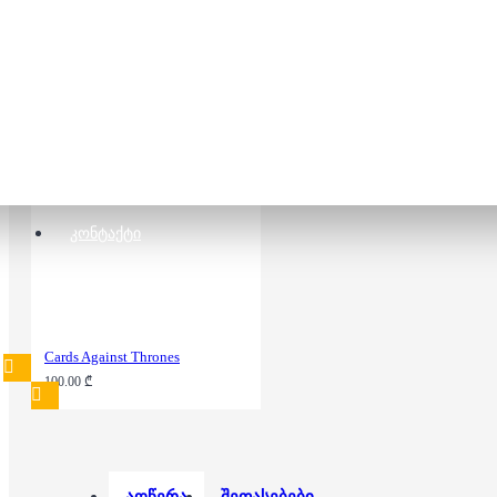
სამაგიდო თამაში -
Dungeon Mayhem
30.00 ₾
60.00 ₾
ᲙᲝᲜᲢᲐᲥᲢᲘ
Cards Against Thrones
100.00 ₾