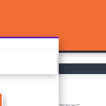
მთავარი
ძებნა
სამაგიდო თამაში - WTF Did You Say?!?