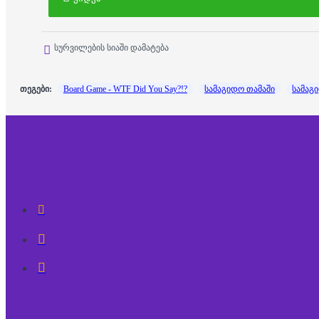
სურვილების სიაში დამატება
თეგები:
Board Game - WTF Did You Say?!?
სამაგიდო თამაში
სამაგ