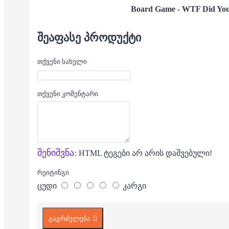
Board Game -
WTF Did You
ᲨᲔᲐᲤᲐᲡᲔ ᲞᲠᲝᲓᲣᲥᲢᲘ
თქვენი სახელი
თქვენი კომენტარი
შენიშვნა:
HTML ტეგები არ არის დაშვებული!
რეიტინგი
ცუდი
კარგი
გაგრძელება