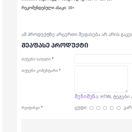
რეკომენდებული ასაკი: 10+
ამ პროდუქტზე არცერთი შეფასება არ არის გაკ
ᲨᲔᲐᲤᲐᲡᲔ ᲞᲠᲝᲓᲣᲥᲢᲘ
თქვენი სახელი
თქვენი კომენტარი
შენიშვნა:
HTML ტეგები 
ცუდი
კარ
რეიტინგი