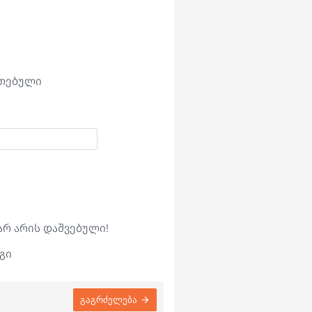
ეთებული
არ არის დაშვებული!
გი
გაგრძელება