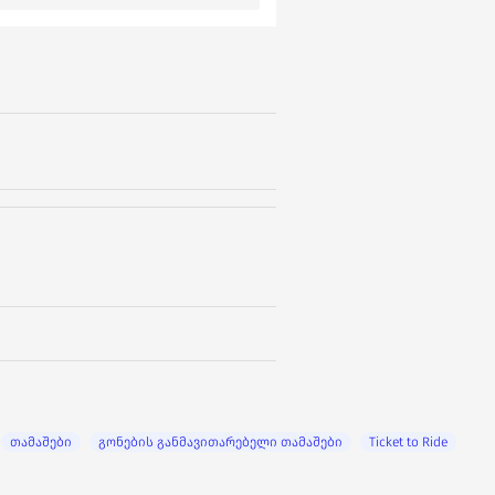
თამაშები
გონების განმავითარებელი თამაშები
Ticket to Ride