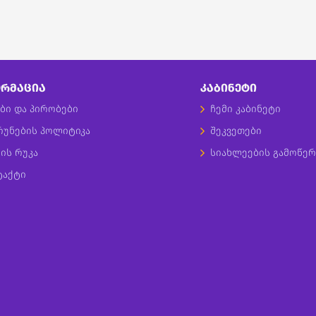
ᲠᲛᲐᲪᲘᲐ
ᲙᲐᲑᲘᲜᲔᲢᲘ
ბი და პირობები
ჩემი კაბინეტი
რუნების პოლიტიკა
შეკვეთები
ის რუკა
სიახლეების გამოწერ
ტაქტი