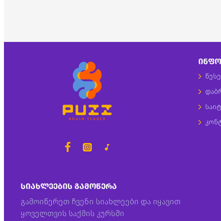
ᲘᲜᲤᲝ
წესე
დაბ
საიტ
კონ
ᲡᲘᲐᲮᲚᲔᲔᲑᲘᲡ ᲒᲐᲛᲝᲬᲔᲠᲐ
გამოიწერეთ ჩვენი სიახლეები და იყავით
ყოველთვის საქმის კურსში