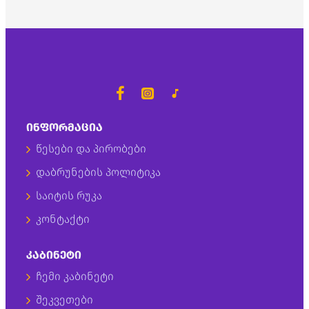
ᲘᲜᲤᲝᲠᲛᲐᲪᲘᲐ
წესები და პირობები
დაბრუნების პოლიტიკა
საიტის რუკა
კონტაქტი
ᲙᲐᲑᲘᲜᲔᲢᲘ
ჩემი კაბინეტი
შეკვეთები