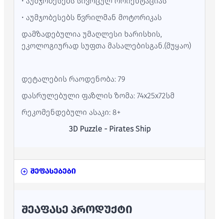
• აუმჯობესებს სივრცულ ორიენტაციას
• აუმჯობესებს წვრილმან მოტორიკას
დამზადებულია უმაღლესი ხარისხის,
ეკოლოგიურად სუფთა მასალებისგან.(მუყაო)
დეტალების რაოდენობა: 79
დასრულებული ფაზლის ზომა: 74x25x72სმ
რეკომენდებული ასაკი: 8+
3D Puzzle - Pirates Ship
შეფასებები
ᲨᲔᲐᲤᲐᲡᲔ ᲞᲠᲝᲓᲣᲥᲢᲘ