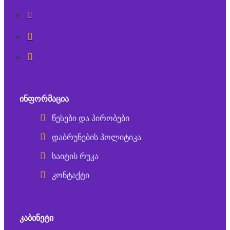
ᲘᲜᲤᲝᲠᲛᲐᲪᲘᲐ
წესები და პირობები
დაბრუნების პოლიტიკა
საიტის რუკა
კონტაქტი
ᲙᲐᲑᲘᲜᲔᲢᲘ