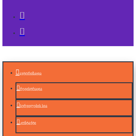
ავტორიზაცია
რეგისტრაცია
სურვილების სია
კონტაქტი