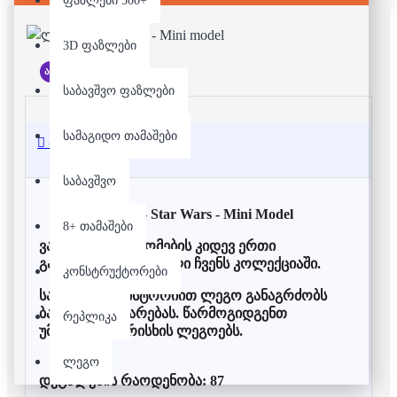
ფაზლები 500+
3D ფაზლები
არ არის მარაგში
საბავშვო ფაზლები
სამაგიდო თამაშები
აღწერა
საბავშვო
ლეგო - Star Wars - Mini Model
8+ თამაშები
ვარსკვლავური ომების კიდევ ერთი
გამორჩეული მოდელი ჩვენს კოლექციაში.
კონსტრუქტორები
საუკუნოვანი ისტორიით ლეგო განაგრძობს
ბავშვების გახარებას. წარმოგიდგენთ
რეპლიკა
უმაღლესი ხარისხის ლეგოებს.
ლეგო
დეტალების რაოდენობა: 87