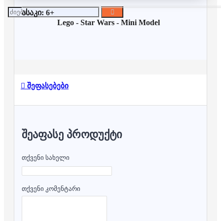
ასაკი: 6+
Lego -
Star Wars -
Mini Model
შეფასებები
ᲨᲔᲐᲤᲐᲡᲔ ᲞᲠᲝᲓᲣᲥᲢᲘ
თქვენი სახელი
თქვენი კომენტარი