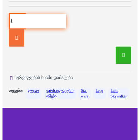
სურვილების სიაში დამატება
თეგები:
ლეგო
ვარსკვლავური
Star
Lego
Luke
ომები
wars
Skywalker