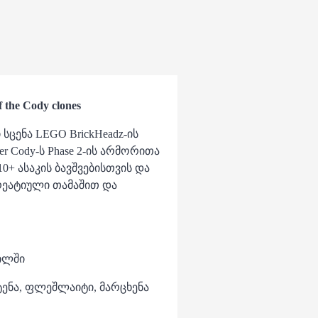
the Cody clones
რი სცენა LEGO BrickHeadz-ის
r Cody-ს Phase 2-ის არმორითა
0+ ასაკის ბავშვებისთვის და
ეატიული თამაშით და
ტილში
ნტენა, ფლეშლაიტი, მარცხენა