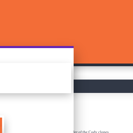
მთავარი
ძებნა
ლეგო - BrickHeadz - Commander of the Cody clones