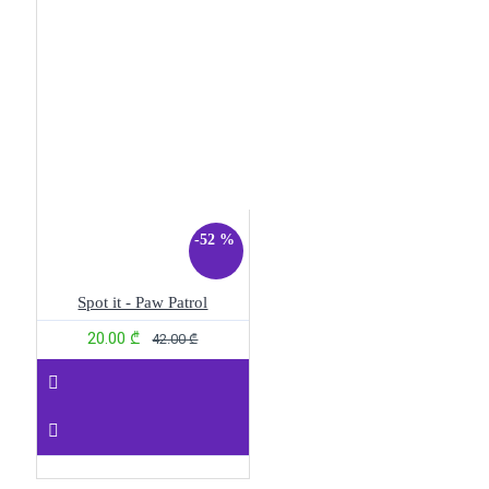
-52 %
Spot it - Paw Patrol
20.00 ₾
42.00 ₾