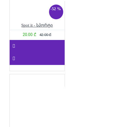
-52 %
Spot it - სპორტი
20.00 ₾
42.00 ₾