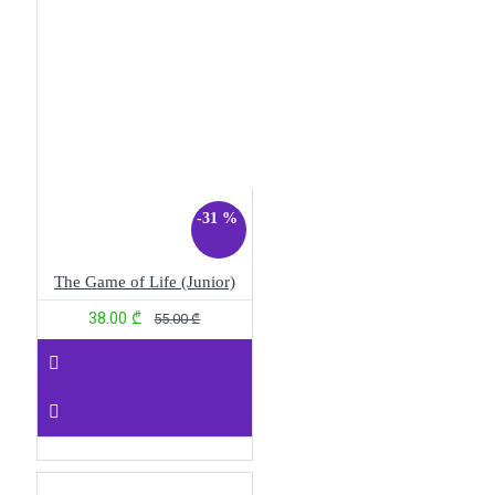
-31 %
The Game of Life (Junior)
38.00 ₾
55.00 ₾