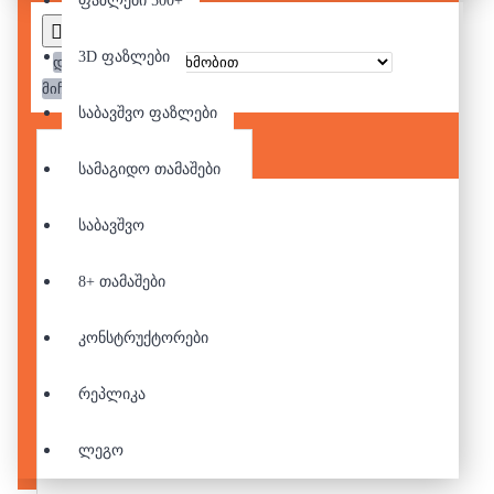
ფაზლები 500+
3D ფაზლები
დალაგება:
მიჩვენე:
საბავშვო ფაზლები
სამაგიდო თამაშები
საბავშვო
8+ თამაშები
კონსტრუქტორები
რეპლიკა
ლეგო