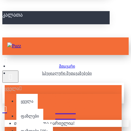
ᲙᲐᲚᲐᲗᲐ
მთავარი
სპეციალური შეთავაზებები
ყველა
ᲡᲞᲔᲪᲘᲐᲚᲣᲠᲘ
ᲨᲔᲗᲐᲕᲐᲖᲔᲑᲔᲑᲘ
ყველა
ფაზლები
თქვენი კალათა ცარიელია!