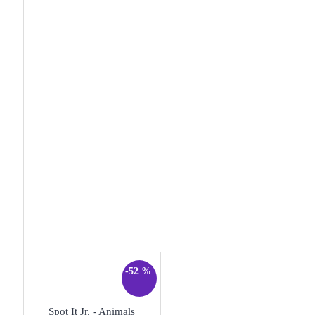
-52 %
Spot It Jr. - Animals