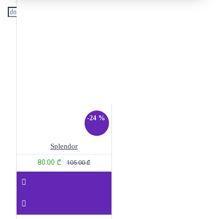
-24 %
Splendor
80.00 ₾
105.00 ₾