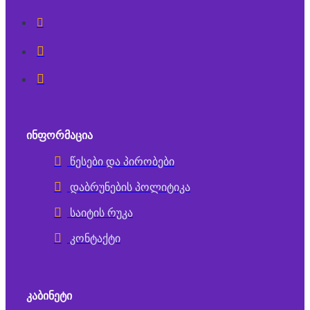
ᲘᲜᲤᲝᲠᲛᲐᲪᲘᲐ
წესები და პირობები
დაბრუნების პოლიტიკა
საიტის რუკა
კონტაქტი
ᲙᲐᲑᲘᲜᲔᲢᲘ