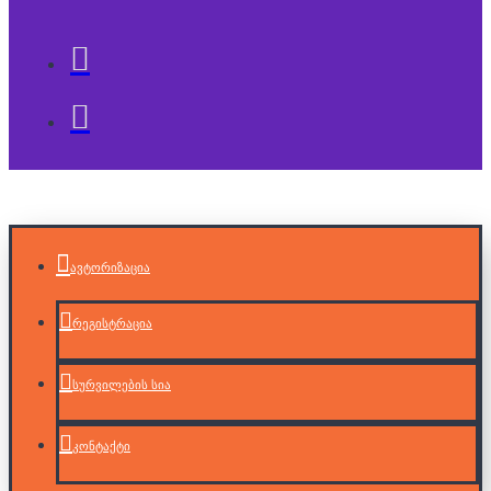
ავტორიზაცია
რეგისტრაცია
სურვილების სია
კონტაქტი