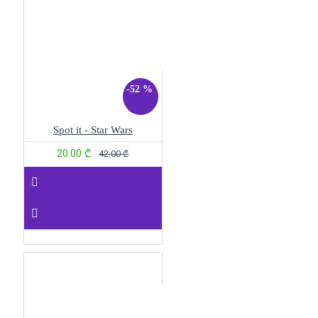
-52 %
Spot it - Star Wars
20.00 ₾
42.00 ₾