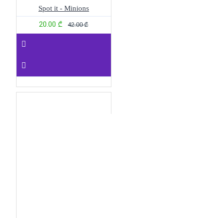
Spot it - Minions
20.00 ₾
42.00 ₾