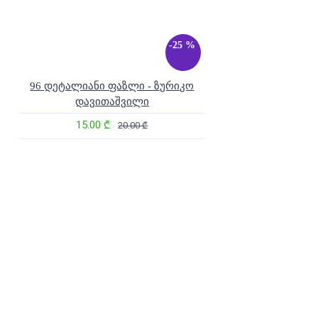
-25 %
96 დეტალიანი ფაზლი - ზურიკო
დავითაშვილი
15.00 ₾
20.00 ₾