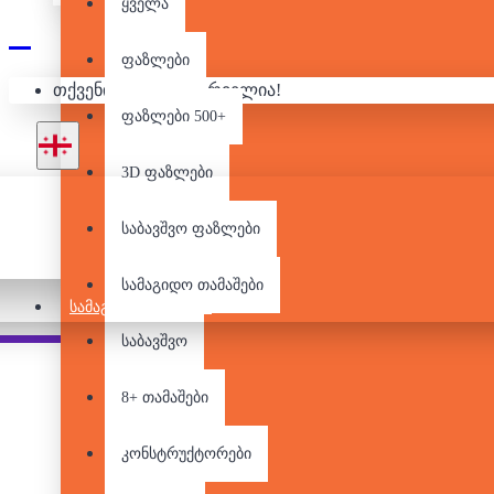
ყველა
ფაზლები
თქვენი კალათა ცარიელია!
ფაზლები 500+
3D ფაზლები
საბავშვო ფაზლები
დალაგება:
მიჩვენე:
სამაგიდო თამაშები
ᲡᲐᲛᲐᲒᲘᲓᲝ ᲗᲐᲛᲐᲨᲔᲑᲘ
საბავშვო
8+ თამაშები
კონსტრუქტორები