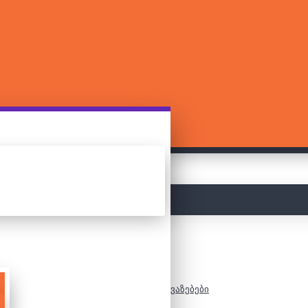
მთავარი
სპეციალური შეთავაზებები