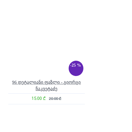
-25 %
96 დეტალიანი ფაზლი - გიორგი
ჩაკვეტაძე
15.00 ₾
20.00 ₾