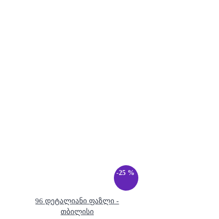
-25 %
96 დეტალიანი ფაზლი -
თბილისი