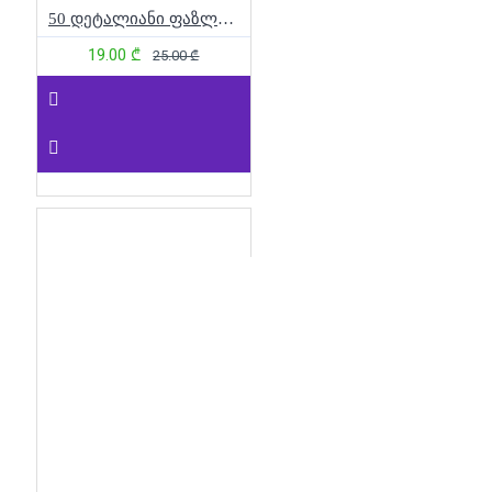
50 დეტალიანი ფაზლი - ფერადი ბუ
19.00 ₾
25.00 ₾