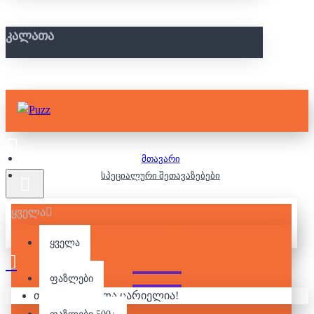
ᲙᲐᲚᲐᲗᲐ
მთავარი
სპეციალური შეთავაზებები
ყველა
ᲡᲞᲔᲪᲘᲐᲚᲣᲠᲘ
ᲨᲔᲗᲐᲕᲐᲖᲔᲑᲔᲑᲘ
ყველა
ფაზლები
თქვენი კალათა ცარიელია!