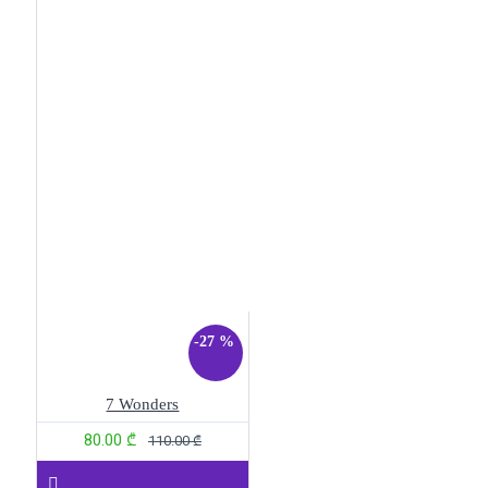
-27 %
7 Wonders
80.00 ₾
110.00 ₾