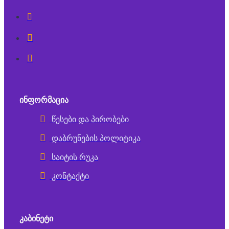
ᲘᲜᲤᲝᲠᲛᲐᲪᲘᲐ
წესები და პირობები
დაბრუნების პოლიტიკა
საიტის რუკა
კონტაქტი
ᲙᲐᲑᲘᲜᲔᲢᲘ