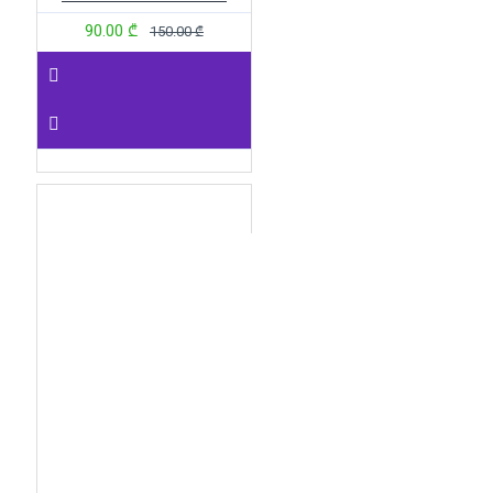
90.00 ₾
150.00 ₾