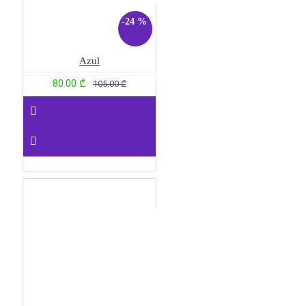
-24 %
Azul
80.00 ₾
105.00 ₾