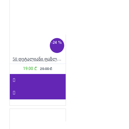
-24 %
50 დეტალიანი ფაზლი - პრინცესა და მარტორქა
19.00 ₾
25.00 ₾