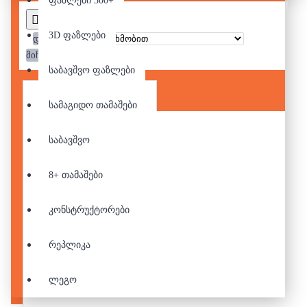
ფაზლები 500+
3D ფაზლები
დალაგება:
მიჩვენე:
საბავშვო ფაზლები
სამაგიდო თამაშები
საბავშვო
8+ თამაშები
კონსტრუქტორები
რეპლიკა
ლეგო