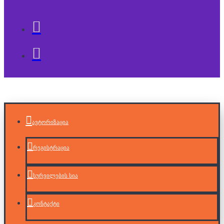
ავტორიზაცია
რეგისტრაცია
სურვილების სია
კონტაქტი