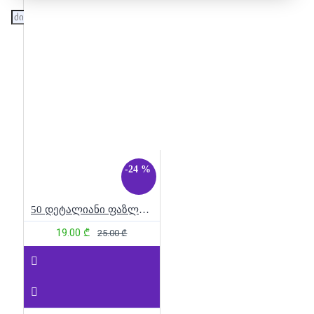
-24 %
50 დეტალიანი ფაზლი - მოტო რბოლა
19.00 ₾
25.00 ₾