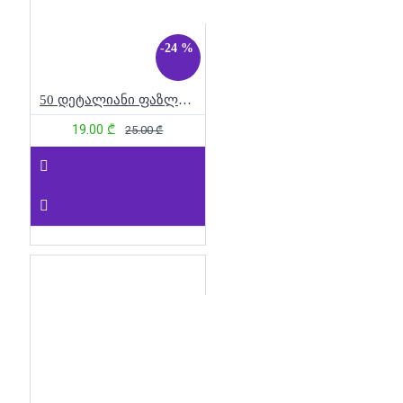
-24 %
50 დეტალიანი ფაზლი - საშობაო საჩუქრები
19.00 ₾
25.00 ₾