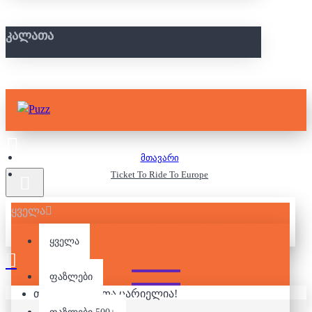
ᲙᲐᲚᲐᲗᲐ
მთავარი
Ticket To Ride To Europe
ყველა
TICKET TO RIDE TO
EUROPE
ყველა
ფაზლები
თქვენი კალათა ცარიელია!