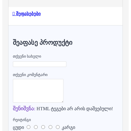
შეფასებები
ᲨᲔᲐᲤᲐᲡᲔ ᲞᲠᲝᲓᲣᲥᲢᲘ
თქვენი სახელი
თქვენი კომენტარი
შენიშვნა:
HTML ტეგები არ არის დაშვებული!
რეიტინგი
ცუდი
კარგი