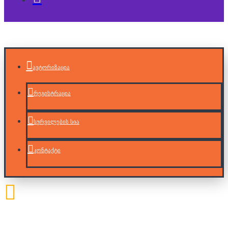
ავტორიზაცია
რეგისტრაცია
სურვილების სია
კონტაქტი