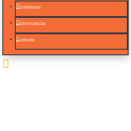
რეგისტრაცია
სურვილების სია
კონტაქტი