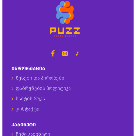
ᲘᲜᲤᲝᲠᲛᲐᲪᲘᲐ
წესები და პირობები
დაბრუნების პოლიტიკა
საიტის რუკა
კონტაქტი
ᲙᲐᲑᲘᲜᲔᲢᲘ
ჩემი კაბინეტი