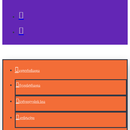
ავტორიზაცია
რეგისტრაცია
სურვილების სია
კონტაქტი