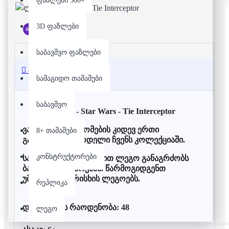
ფაზლები 500+
3D ფაზლები
არ არის მარაგში
საბავშვო ფაზლები
აღწერა
სამაგიდო თამაშები
საბავშვო
ლეგო - Star Wars - Tie Interceptor
ვარსკვლავური ომების კიდევ ერთი
8+ თამაშები
გამორჩეული მოდელი ჩვენს კოლექციაში.
კონსტრუქტორები
საუკუნოვანი ისტორიით ლეგო განაგრძობს
ბავშვების გახარებას. წარმოგიდგენთ
უმაღლესი ხარისხის ლეგოებს.
რეპლიკა
დეტალების რაოდენობა: 48
ლეგო