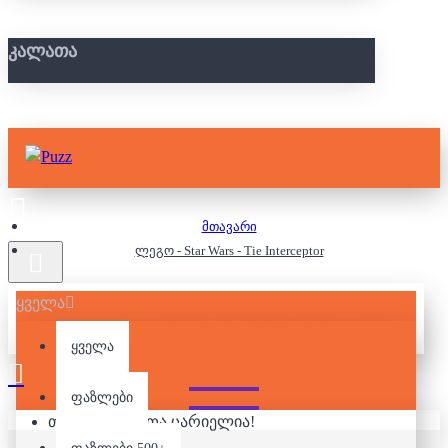
ᲙᲐᲚᲐᲗᲐ
მთავარი
ლეგო - Star Wars - Tie Interceptor
ყველა
ᲚᲔᲒᲝ - STAR WARS - TIE
INTERCEPTOR
ყველა
ფაზლები
თქვენი კალათა ცარიელია!