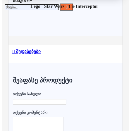
ასაკი: 6+
Lego -
Star Wars -
Tie Interceptor
შეფასებები
ᲨᲔᲐᲤᲐᲡᲔ ᲞᲠᲝᲓᲣᲥᲢᲘ
თქვენი სახელი
თქვენი კომენტარი