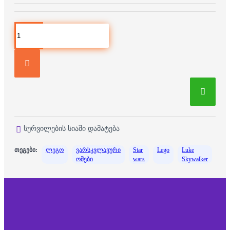
სურვილების სიაში დამატება
თეგები:
ლეგო
ვარსკვლავური
Star
Lego
Luke
ომები
wars
Skywalker