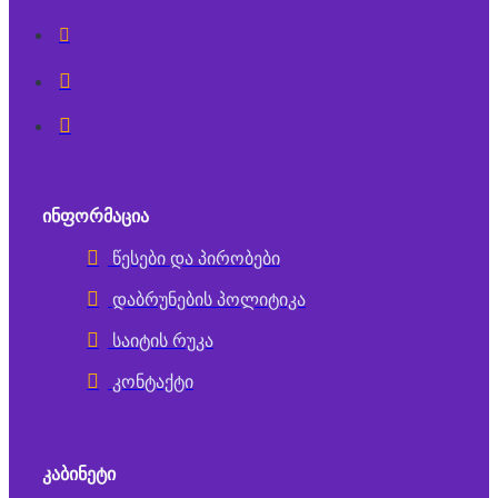
ᲘᲜᲤᲝᲠᲛᲐᲪᲘᲐ
წესები და პირობები
დაბრუნების პოლიტიკა
საიტის რუკა
კონტაქტი
ᲙᲐᲑᲘᲜᲔᲢᲘ