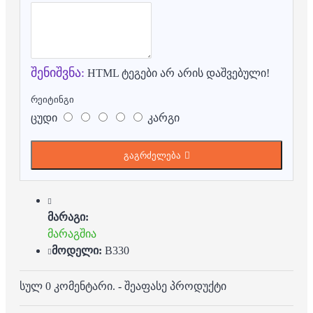
შენიშვნა:
HTML ტეგები არ არის დაშვებული!
რეიტინგი
ცუდი
კარგი
გაგრძელება
მარაგი:
მარაგშია
მოდელი:
B330
სულ 0 კომენტარი.
-
შეაფასე პროდუქტი