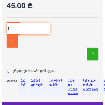
45.00 ₾
სურვილების სიაში დამატება
თეგები:
ბუმ
ბუმ ბუმ
ფროზენის
ანას
სამაგიდო
ბუმ
ფროზენი
თამაში
და
თამაში
ელზას
ფროზენით
თამაში