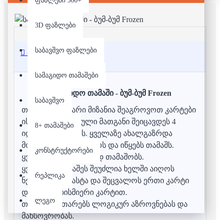
ფაზლები 500+
3D ფაზლები
საბავშვო ფაზლები
აღწერა
სამაგიდო თამაშები
სამაგიდო თამაში - ბუმ-ბუმ Frozen
საბავშვო
თამაშის მთავარი მიზანია შეაგროვოთ კარტები
ისე რომ თითოეული მათგანი შეიცავდეს 4
8+ თამაშები
იდენტურ სურათს. ყველაზე ახალგაზრდა
მოთამაშე რეკავს ზარს და იწყებს თამაშს.
კონსტრუქტორები
ყველა ერყდროულად თამაშობს.
ყველა მოთამაშეს შეუძლია ხელში აიღოს
რეპლიკა
ნებისმიერი დასტა და შეცვალოს ერთი კარტი
დაფაზე ნებისმიერი კარტით.
ლეგო
თამაში ავითარებს ლოგიკურ აზროვნებას და
მახსოვრობას.