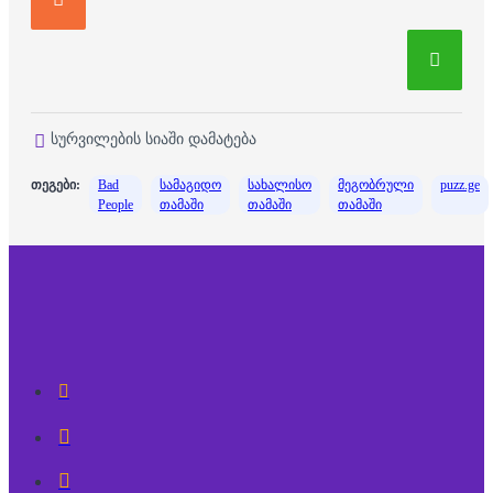
სურვილების სიაში დამატება
თეგები:
Bad
სამაგიდო
სახალისო
მეგობრული
puzz.ge
People
თამაში
თამაში
თამაში