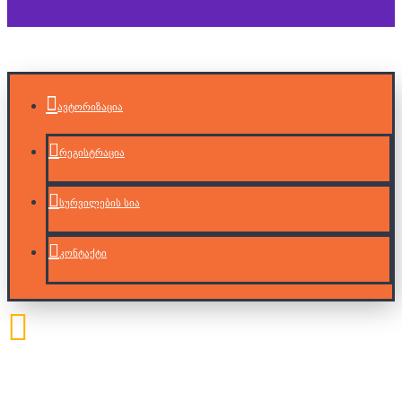
ავტორიზაცია
რეგისტრაცია
სურვილების სია
კონტაქტი