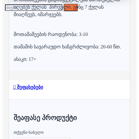
იღებენ ქულას პირველი, ვინც 7 ქულას
მიაღწევს, იმარჯვებს.
მოთამაშეების რაოდენობა: 3-10
თამაშის სავარაუდო ხანგრძლივობა: 20-60 წთ.
ასაკი: 17+
შეფასებები
ᲨᲔᲐᲤᲐᲡᲔ ᲞᲠᲝᲓᲣᲥᲢᲘ
თქვენი სახელი