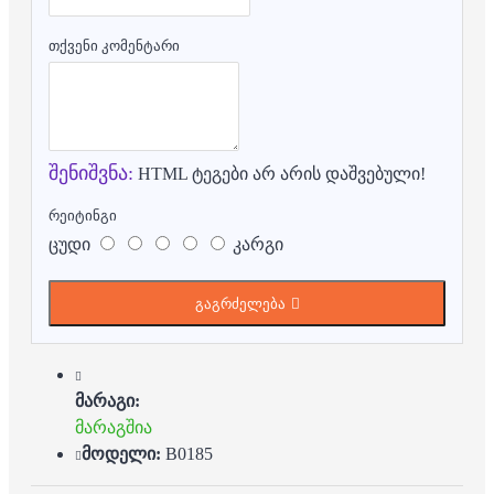
თქვენი კომენტარი
შენიშვნა:
HTML ტეგები არ არის დაშვებული!
რეიტინგი
ცუდი
კარგი
გაგრძელება
მარაგი:
მარაგშია
მოდელი:
B0185