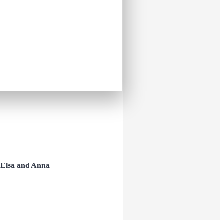
zen ელზა და ანა
ა. ლეგოებით თამაში კი თქვენს
ს ზღაპრულ სამყაროში.
დაჭრის უნარს, გუნდურ მუშაობას,
რიკას.
n Elsa and Anna