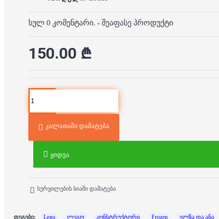
სულ 0 კომენტარი.
-
შეაფასე პროდუქტი
150.00 ₾
კალათაში დამატება
ყიდვა
სურვილების სიაში დამატება
თეგები:
Lego
ლეგო
კონსტრუქტორი
Frozen
ელზა და ანა