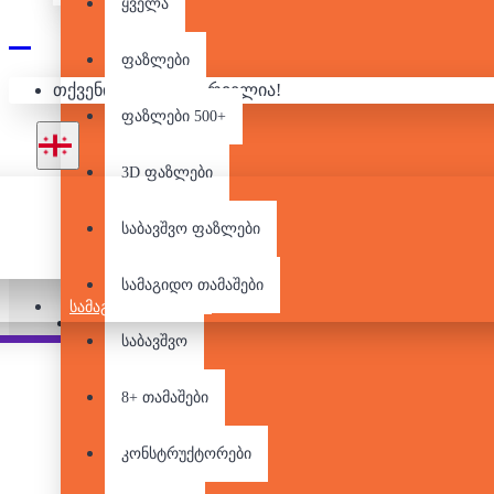
ყველა
ფაზლები
ᲚᲔᲒᲝ/ᲙᲝᲜᲡᲢ
თქვენი კალათა ცარიელია!
ფაზლები 500+
3D ფაზლები
საბავშვო ფაზლები
არ არის მარაგში
სამაგიდო თამაშები
ᲡᲐᲛᲐᲒᲘᲓᲝ ᲗᲐᲛᲐᲨᲔᲑᲘ
Pair it With
საბავშვო
8+ თამაშები
კონსტრუქტორები