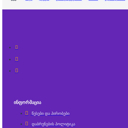
ᲘᲜᲤᲝᲠᲛᲐᲪᲘᲐ
წესები და პირობები
დაბრუნების პოლიტიკა