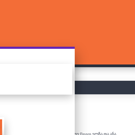
მთავარი
ძებნა
ლეგო/კონსტრუქტორი - სასახლე:Frozen ელზა და ანა