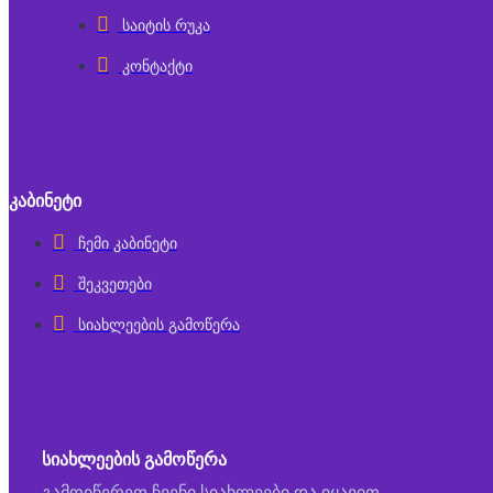
საიტის რუკა
კონტაქტი
ᲙᲐᲑᲘᲜᲔᲢᲘ
ჩემი კაბინეტი
შეკვეთები
სიახლეების გამოწერა
ᲡᲘᲐᲮᲚᲔᲔᲑᲘᲡ ᲒᲐᲛᲝᲬᲔᲠᲐ
გამოიწერეთ ჩვენი სიახლეები და იყავით