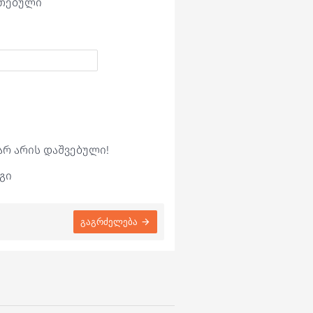
ეთებული
არ არის დაშვებული!
გი
გაგრძელება