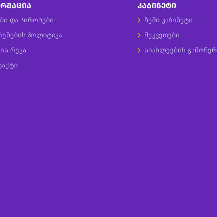
ᲠᲛᲐᲪᲘᲐ
ᲙᲐᲑᲘᲜᲔᲢᲘ
ბი და პირობები
ჩემი კაბინეტი
რუნების პოლიტიკა
შეკვეთები
ის რუკა
სიახლეების გამოწერ
ტაქტი