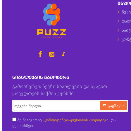
ᲘᲜᲤᲝ
წესე
დაბ
საიტ
კონ
ᲡᲘᲐᲮᲚᲔᲔᲑᲘᲡ ᲒᲐᲛᲝᲬᲔᲠᲐ
გამოიწერეთ ჩვენი სიახლეები და იყავით
ყოველთვის საქმის კურსში
გაგზავნა
მე წავიკითხე
კონფიდენციალურობის პოლიტიკა
და
ვეთანხმები