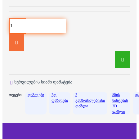
სურვილების სიაში დამატება
თეგები:
ფაზლები
3დ
3
მზის
ფ
ფაზლები
განზომილებიანი
სისტემის
ფაზლი
3D
ფაზლი