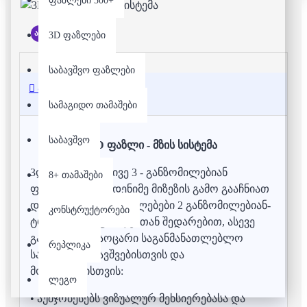
ფაზლები 500+
არ არის მარაგში
3D ფაზლები
საბავშვო ფაზლები
აღწერა
სამაგიდო თამაშები
საბავშვო
3D ფაზლი - მზის სისტემა
3დ ფაზლებს, იგივე 3 - განზომილებიან
8+ თამაშები
ფაზლებს, რამოდენიმე მიზეზის გამო გააჩნიათ
დამატებითი ღირებულებები 2 განზომილებიან-
კონსტრუქტორები
ტრადიციულ ფაზლებთან შედარებით, ასევე
გააჩნიათ გასაოცარი საგანმანათლებლო
რეპლიკა
სარგებელი ბავშვებისთვის და
მოზარდებისთვის:
ლეგო
• აუმჯობესებს ვიზუალურ მეხსიერებასა და