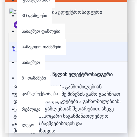
ფაზლები 500+
3D ფაზლები
არ არის მარაგში
საბავშვო ფაზლები
სამაგიდო თამაშები
აღწერა
საბავშვო
3D ფაზლი - წყლის ელექტროსადგური
8+ თამაშები
3დ ფაზლებს, იგივე 3 - განზომილებიან
კონსტრუქტორები
ფაზლებს, რამოდენიმე მიზეზის გამო გააჩნიათ
დამატებითი ღირებულებები 2 განზომილებიან-
ტრადიციულ ფაზლებთან შედარებით, ასევე
რეპლიკა
გააჩნიათ გასაოცარი საგანმანათლებლო
სარგებელი ბავშვებისთვის და
ლეგო
მოზარდებისთვის: