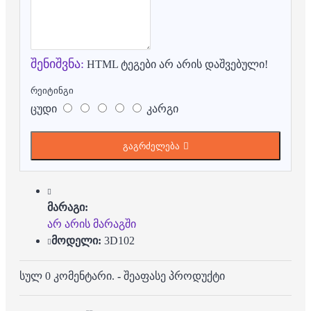
შენიშვნა:
HTML ტეგები არ არის დაშვებული!
რეიტინგი
ცუდი
კარგი
გაგრძელება
მარაგი:
არ არის მარაგში
მოდელი:
3D102
სულ 0 კომენტარი.
-
შეაფასე პროდუქტი