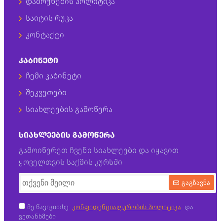
დაბრუნების პოლიტიკა
საიტის რუკა
კონტაქტი
ᲙᲐᲑᲘᲜᲔᲢᲘ
ჩემი კაბინეტი
შეკვეთები
სიახლეების გამოწერა
ᲡᲘᲐᲮᲚᲔᲔᲑᲘᲡ ᲒᲐᲛᲝᲬᲔᲠᲐ
გამოიწერეთ ჩვენი სიახლეები და იყავით
ყოველთვის საქმის კურსში
გაგზავნა
მე წავიკითხე
კონფიდენციალურობის პოლიტიკა
და
ვეთანხმები