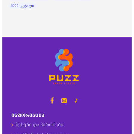
1000 დეტალი
ᲘᲜᲤᲝᲠᲛᲐᲪᲘᲐ
წესები და პირობები