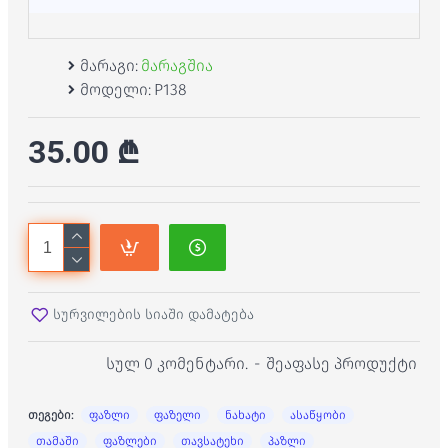
მარაგი:
მარაგშია
მოდელი:
P138
35.00 ₾
სურვილების სიაში დამატება
სულ 0 კომენტარი.
-
შეაფასე პროდუქტი
თეგები:
ფაზლი
ფაზელი
ნახატი
ასაწყობი
თამაში
ფაზლები
თავსატეხი
პაზლი