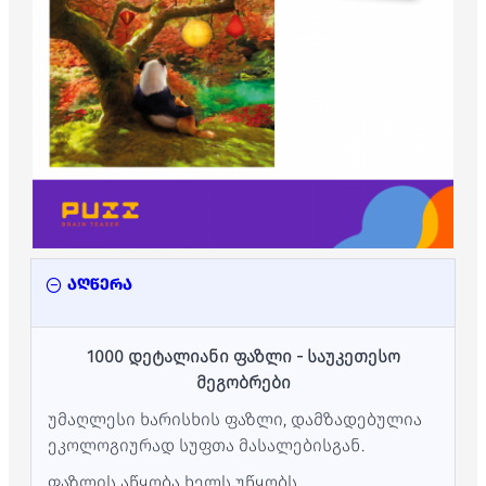
აღწერა
1000 დეტალიანი ფაზლი - საუკეთესო
მეგობრები
უმაღლესი ხარისხის ფაზლი, დამზადებულია
ეკოლოგიურად სუფთა მასალებისგან.
ფაზლის აწყობა ხელს უწყობს