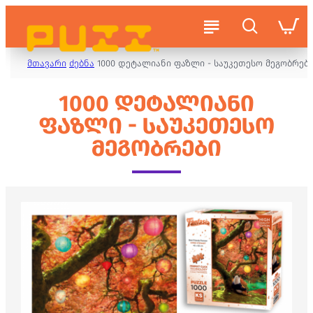
მთავარი
ძებნა
1000 დეტალიანი ფაზლი - საუკეთესო მეგობრებ
1000 ᲓᲔᲢᲐᲚᲘᲐᲜᲘ
ᲤᲐᲖᲚᲘ - ᲡᲐᲣᲙᲔᲗᲔᲡᲝ
ᲛᲔᲒᲝᲑᲠᲔᲑᲘ